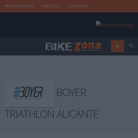
INICIAR SESIÓN
PUBLICIDAD
CONTACTAR
BOYER
TRIATHLON ALICANTE