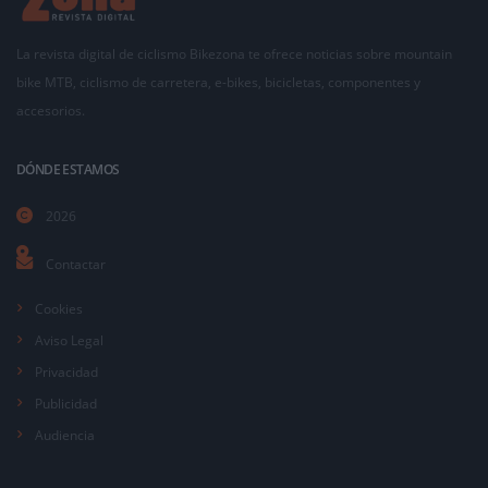
La revista digital de ciclismo Bikezona te ofrece noticias sobre mountain
bike MTB, ciclismo de carretera, e-bikes, bicicletas, componentes y
accesorios.
DÓNDE ESTAMOS
2026
Contactar
Cookies
Aviso Legal
Privacidad
Publicidad
Audiencia