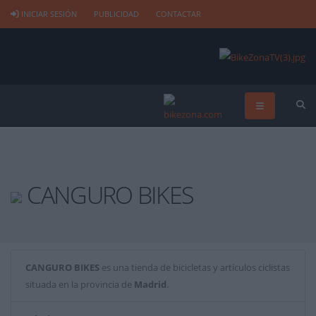
INICIAR SESIÓN
PUBLICIDAD
CONTACTAR
CANGURO BIKES
CANGURO BIKES
es una tienda de bicicletas y artículos ciclistas
situada en la provincia de
Madrid
.