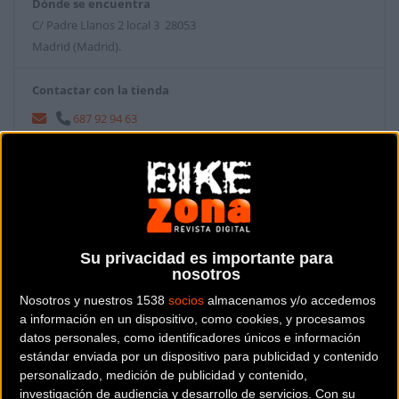
Dónde se encuentra
C/ Padre Llanos 2 local 3 28053
Madrid (Madrid).
Contactar con la tienda
687 92 94 63
Web y RRSS de la tienda
Su privacidad es importante para
nosotros
Nosotros y nuestros 1538
socios
almacenamos y/o accedemos
a información en un dispositivo, como cookies, y procesamos
datos personales, como identificadores únicos e información
estándar enviada por un dispositivo para publicidad y contenido
personalizado, medición de publicidad y contenido,
investigación de audiencia y desarrollo de servicios.
Con su