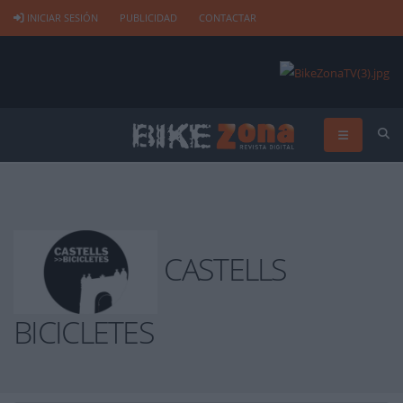
INICIAR SESIÓN
PUBLICIDAD
CONTACTAR
CASTELLS
BICICLETES