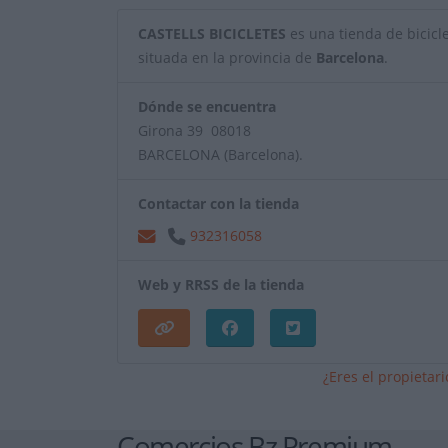
CASTELLS BICICLETES
es una tienda de biciclet
situada en la provincia de
Barcelona
.
Dónde se encuentra
Girona 39 08018
BARCELONA (Barcelona).
Contactar con la tienda
932316058
Web y RRSS de la tienda
¿Eres el propietar
Comercios Bz Premium