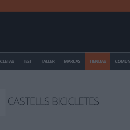
ICLETAS
TEST
TALLER
MARCAS
TIENDAS
COMUN
CASTELLS BICICLETES