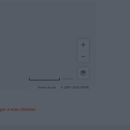
200 km
Terms of use
© 1987–2026 HERE
gar a más clientes
.