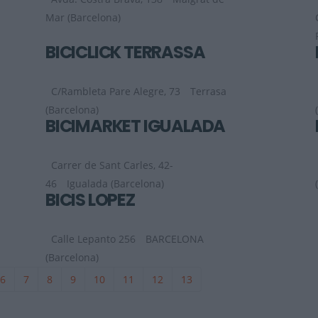
Mar (Barcelona)
BICICLICK TERRASSA
C/Rambleta Pare Alegre, 73
Terrasa
(Barcelona)
BICIMARKET IGUALADA
Carrer de Sant Carles, 42-
46
Igualada (Barcelona)
BICIS LOPEZ
Calle Lepanto 256
BARCELONA
(Barcelona)
6
7
8
9
10
11
12
13