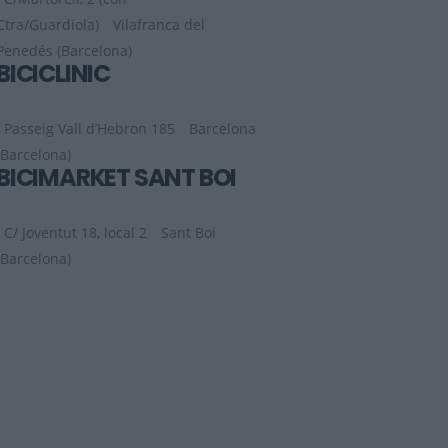
Ctra/Guardiola)
Vilafranca del
Penedés (Barcelona)
BICICLINIC
Passeig Vall d’Hebron 185
Barcelona
(Barcelona)
BICIMARKET SANT BOI
C/ Joventut 18, local 2
Sant Boi
(Barcelona)