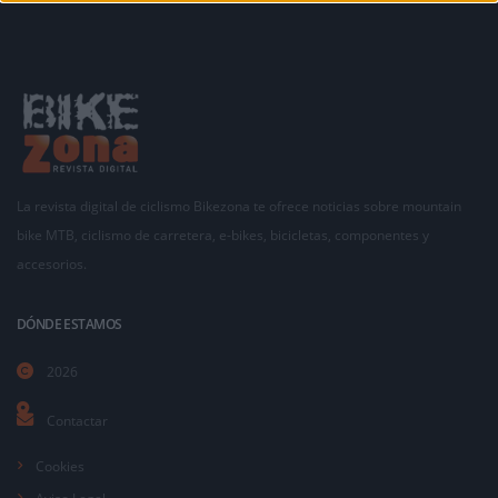
La revista digital de ciclismo Bikezona te ofrece noticias sobre mountain
bike MTB, ciclismo de carretera, e-bikes, bicicletas, componentes y
accesorios.
DÓNDE ESTAMOS
2026
Contactar
Cookies