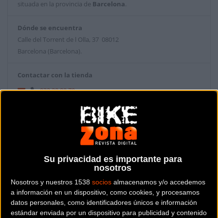
situada en la provincia de
Barcelona
.
Dónde se encuentra
Calle del Torrent de l Olla, 37 08012
Barcelona (Barcelona).
Contactar con la tienda
932 38 89 79
Web y RRSS de la tienda
Su privacidad es importante para
nosotros
Nosotros y nuestros 1538
socios
almacenamos y/o accedemos
a información en un dispositivo, como cookies, y procesamos
datos personales, como identificadores únicos e información
estándar enviada por un dispositivo para publicidad y contenido