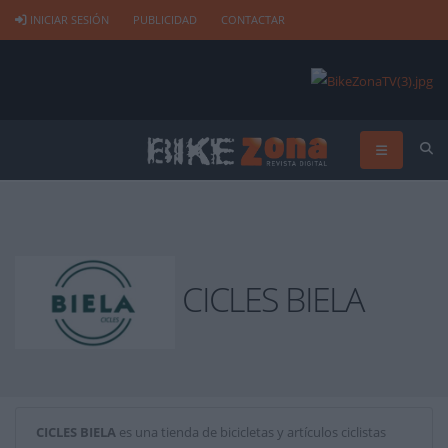
INICIAR SESIÓN
PUBLICIDAD
CONTACTAR
CICLES BIELA
CICLES BIELA
es una tienda de bicicletas y artículos ciclistas