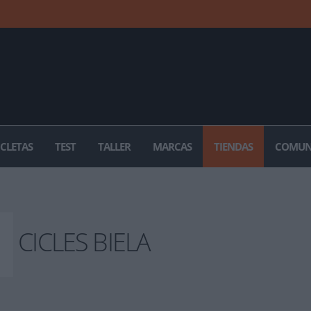
ICLETAS
TEST
TALLER
MARCAS
TIENDAS
COMUN
CICLES BIELA