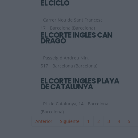
EL CICLO
Carrer Nou de Sant Francesc
17
Barcelona (Barcelona)
EL CORTE INGLES CAN
DRAGÓ
Passeig d Andreu Nin,
517
Barcelona (Barcelona)
EL CORTE INGLES PLAYA
DE CATALUNYA
Pl. de Catalunya, 14
Barcelona
(Barcelona)
Anterior
Siguiente
1
2
3
4
5