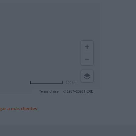
200 km
Terms of use
© 1987–2026 HERE
gar a más clientes
.