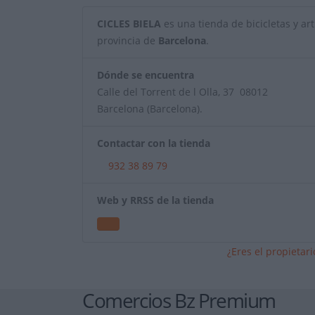
CICLES BIELA
es una tienda de bicicletas y artí
provincia de
Barcelona
.
Dónde se encuentra
Calle del Torrent de l Olla, 37 08012
Barcelona (Barcelona).
Contactar con la tienda
932 38 89 79
Web y RRSS de la tienda
¿Eres el propietar
Comercios Bz Premium