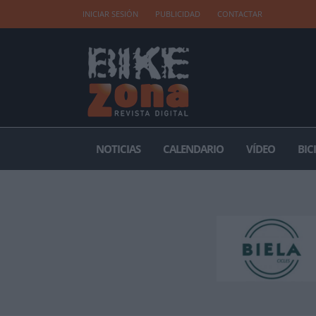
INICIAR SESIÓN
PUBLICIDAD
CONTACTAR
NOTICIAS
CALENDARIO
VÍDEO
BIC