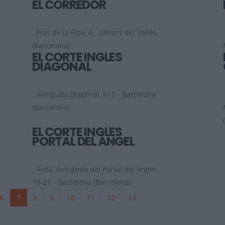
EL CORREDOR
Prat de la Riba, 4
Llinars del Vallés
(Barcelona)
EL CORTE INGLES
DIAGONAL
Avinguda Diagonal, 617
Barcelona
(Barcelona)
EL CORTE INGLES
PORTAL DEL ÁNGEL
Avda, Avinguda del Portal del Àngel,
19-21
Barcelona (Barcelona)
6
7
8
9
10
11
12
13