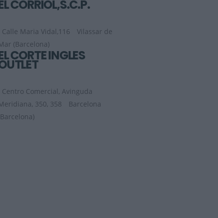
EL CORRIOL,S.C.P.
Calle Maria Vidal,116
Vilassar de
Mar (Barcelona)
EL CORTE INGLES
OUTLET
Centro Comercial, Avinguda
Meridiana, 350, 358
Barcelona
(Barcelona)