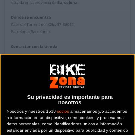
situada en la provincia de
Barcelona
.
Dónde se encuentra
Calle del Torrent de l Olla, 37 08012
Barcelona (Barcelona).
Contactar con la tienda
932 38 89 79
Web y RRSS de la tienda
Su privacidad es importante para
nosotros
Nosotros y nuestros 1538
socios
almacenamos y/o accedemos
a información en un dispositivo, como cookies, y procesamos
datos personales, como identificadores únicos e información
estándar enviada por un dispositivo para publicidad y contenido