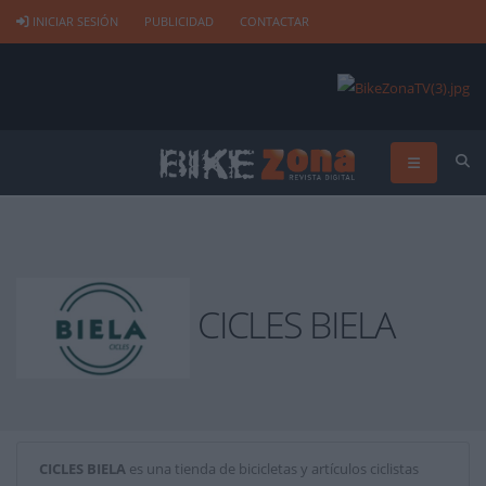
INICIAR SESIÓN
PUBLICIDAD
CONTACTAR
CICLES BIELA
CICLES BIELA
es una tienda de bicicletas y artículos ciclistas