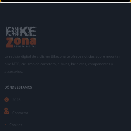
La revista digital de ciclismo Bikezona te ofrece noticias sobre mountain
bike MTB, ciclismo de carretera, e-bikes, bicicletas, componentes y
accesorios.
DÓNDE ESTAMOS
2026
Contactar
Cookies