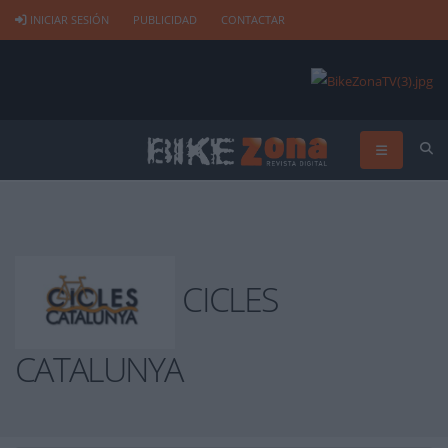
INICIAR SESIÓN
PUBLICIDAD
CONTACTAR
CICLES
CATALUNYA