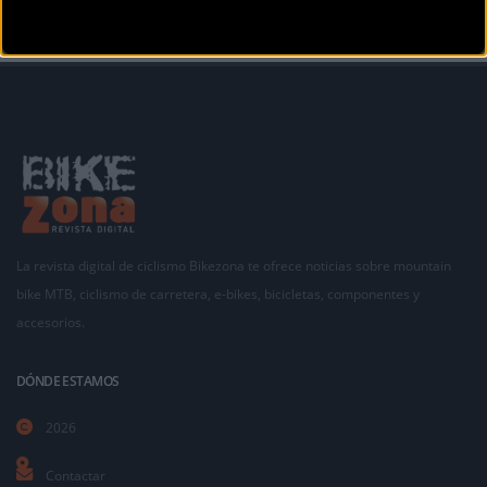
La revista digital de ciclismo Bikezona te ofrece noticias sobre mountain
bike MTB, ciclismo de carretera, e-bikes, bicicletas, componentes y
accesorios.
DÓNDE ESTAMOS
2026
Contactar