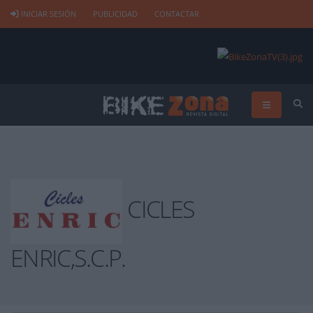
INICIAR SESIÓN
PUBLICIDAD
CONTACTAR
CICLES
ENRIC,S.C.P.