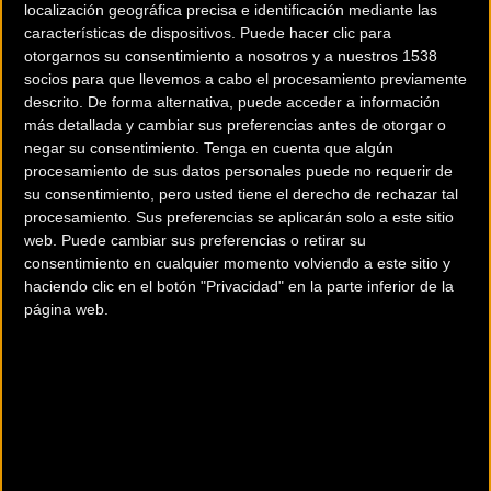
localización geográfica precisa e identificación mediante las
características de dispositivos. Puede hacer clic para
otorgarnos su consentimiento a nosotros y a nuestros 1538
socios para que llevemos a cabo el procesamiento previamente
descrito. De forma alternativa, puede acceder a información
más detallada y cambiar sus preferencias antes de otorgar o
negar su consentimiento.
Tenga en cuenta que algún
procesamiento de sus datos personales puede no requerir de
su consentimiento, pero usted tiene el derecho de rechazar tal
procesamiento. Sus preferencias se aplicarán solo a este sitio
200 km
web. Puede cambiar sus preferencias o retirar su
Terms of use
© 1987–2026 HERE
consentimiento en cualquier momento volviendo a este sitio y
¿Eres el propietario de esta tienda? Descubre cómo
haciendo clic en el botón "Privacidad" en la parte inferior de la
hacerte tienda Premium para llegar a más clientes
.
página web.
Otros comercios
DECATHLON TORTOSA