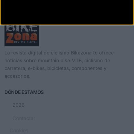
La revista digital de ciclismo Bikezona te ofrece
noticias sobre mountain bike MTB, ciclismo de
carretera, e-bikes, bicicletas, componentes y
accesorios.
DÓNDE ESTAMOS
2026
Contactar
Cookies