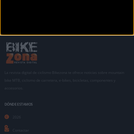
La revista digital de ciclismo Bikezona te ofrece noticias sobre mountain
bike MTB, ciclismo de carretera, e-bikes, bicicletas, componentes y
accesorios.
DÓNDE ESTAMOS
2026
Contactar