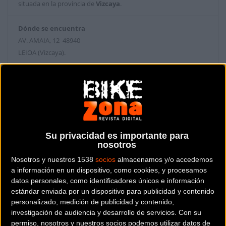
situada en la provincia de
Vizcaya
.
Dónde se encuentra
AV. AMAIA, 12 48940
LEIOA (Vizcaya).
Contactar con la tienda
944636273
Web y RRSS de la tienda
Su privacidad es importante para
nosotros
Nosotros y nuestros 1538
socios
almacenamos y/o accedemos
a información en un dispositivo, como cookies, y procesamos
datos personales, como identificadores únicos e información
estándar enviada por un dispositivo para publicidad y contenido
personalizado, medición de publicidad y contenido,
investigación de audiencia y desarrollo de servicios.
Con su
permiso, nosotros y nuestros socios podemos utilizar datos de