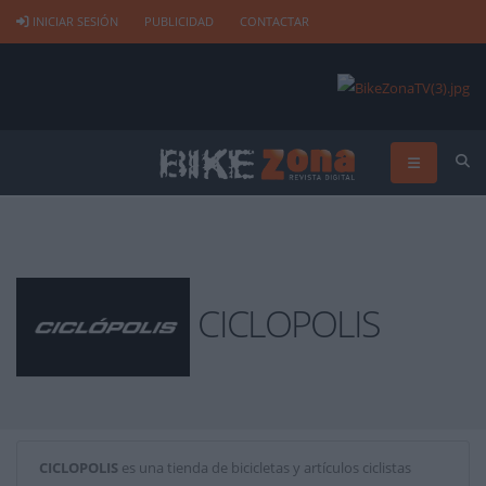
INICIAR SESIÓN
PUBLICIDAD
CONTACTAR
CICLOPOLIS
CICLOPOLIS
es una tienda de bicicletas y artículos ciclistas