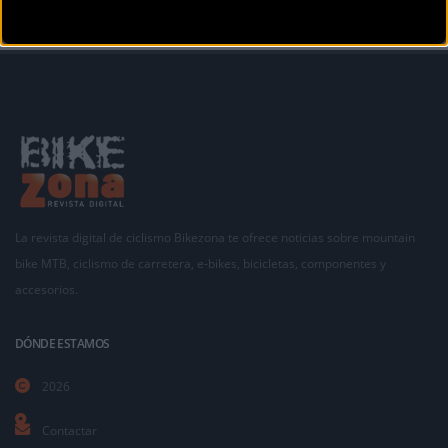
La revista digital de ciclismo Bikezona te ofrece noticias sobre mountain
bike MTB, ciclismo de carretera, e-bikes, bicicletas, componentes y
accesorios.
DÓNDE ESTAMOS
2026
Contactar