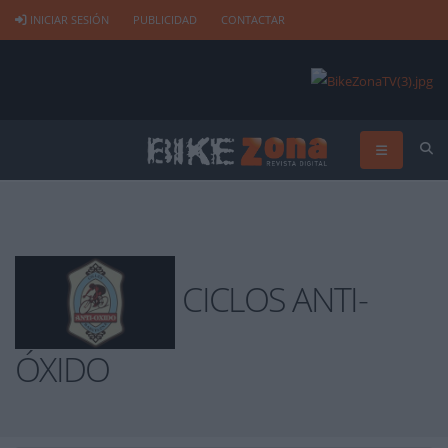
INICIAR SESIÓN
PUBLICIDAD
CONTACTAR
CICLOS ANTI-
ÓXIDO