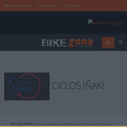
INICIAR SESIÓN
PUBLICIDAD
CONTACTAR
CICLOS IÑAKI
CICLOS IÑAKI
es una tienda de bicicletas y artículos ciclistas