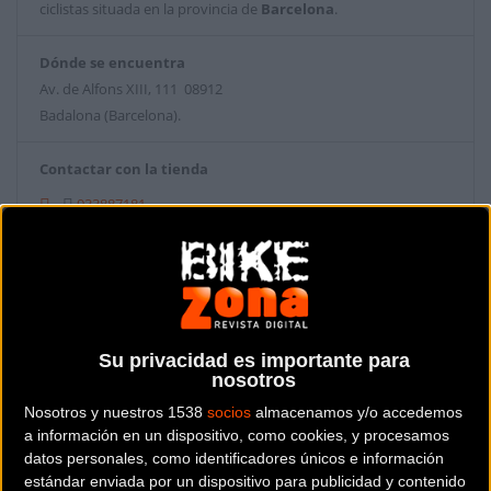
ciclistas situada en la provincia de
Barcelona
.
Dónde se encuentra
Av. de Alfons XIII, 111 08912
Badalona (Barcelona).
Contactar con la tienda
933887181
Web y RRSS de la tienda
Su privacidad es importante para
nosotros
Nosotros y nuestros 1538
socios
almacenamos y/o accedemos
a información en un dispositivo, como cookies, y procesamos
datos personales, como identificadores únicos e información
estándar enviada por un dispositivo para publicidad y contenido