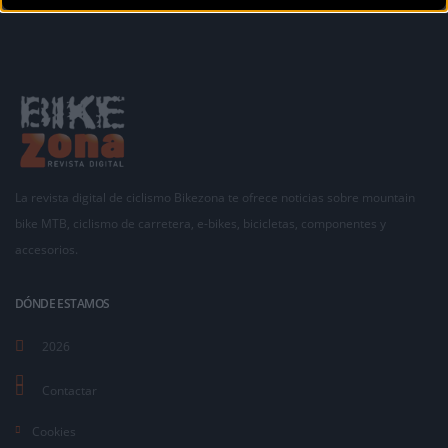
La revista digital de ciclismo Bikezona te ofrece noticias sobre mountain
bike MTB, ciclismo de carretera, e-bikes, bicicletas, componentes y
accesorios.
DÓNDE ESTAMOS
2026
Contactar
Cookies