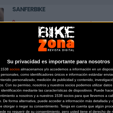
SANFERBIKE
C/Monte Ulía, 2, Esquina C/Lozano,
91 475 59
2. (M-30 Junto Al Puente De Vallecas)
Marcas:
3T, ANGEL CYCLE WORKS, BASSO
MADRID
(Madrid)
Sanferbike con 3 tiendas físicas en Madrid así como tien
mayores cadenas de tiendas de ciclismo a nivel nacional.
Su privacidad es importante para nosotros
s 1538
socios
almacenamos y/o accedemos a información en un disposit
personales, como identificadores únicos e información estándar enviad
ntenido personalizado, medición de publicidad y contenido, investigaci
os.
Con su permiso, nosotros y nuestros socios podemos utilizar datos 
 identificación mediante las características de dispositivos. Puede hacer
ntimiento a nosotros y a nuestros 1538 socios para que llevemos a ca
o. De forma alternativa, puede acceder a información más detallada y 
de otorgar o negar su consentimiento.
Tenga en cuenta que algún proc
ede no requerir de su consentimiento, pero usted tiene el derecho de r