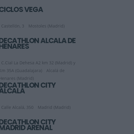
CICLOS VEGA
Castellón, 3
Mostoles (Madrid)
DECATHLON ALCALÁ DE
HENARES
C.Cial La Dehesa A2 km 32 (Madrid) y
Km 35A (Guadalajara)
Alcalá de
Henares (Madrid)
DECATHLON CITY
ALCALÁ
Calle Alcalá, 350
Madrid (Madrid)
DECATHLON CITY
MADRID ARENAL