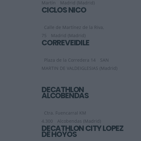
Martín
Madrid (Madrid)
CICLOS NICO
Calle de Martínez de la Riva,
75
Madrid (Madrid)
CORREVEIDILE
Plaza de la Corredera 14
SAN
MARTIN DE VALDEIGLESIAS (Madrid)
DECATHLON
ALCOBENDAS
Ctra. Fuencarral KM
4.300
Alcobendas (Madrid)
DECATHLON CITY LÓPEZ
DE HOYOS