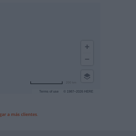
200 km
Terms of use
© 1987–2026 HERE
gar a más clientes
.