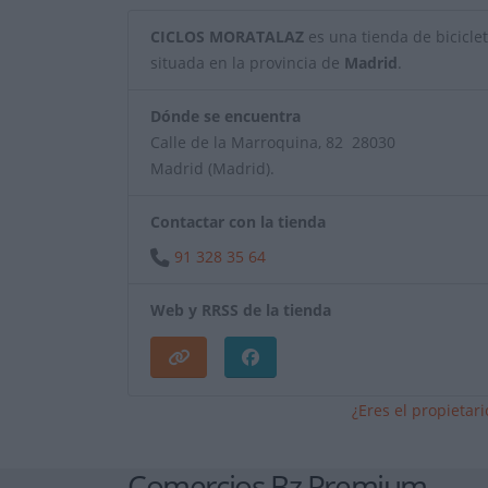
CICLOS MORATALAZ
es una tienda de bicicleta
situada en la provincia de
Madrid
.
Dónde se encuentra
Calle de la Marroquina, 82 28030
Madrid (Madrid).
Contactar con la tienda
91 328 35 64
Web y RRSS de la tienda
¿Eres el propietar
Comercios Bz Premium