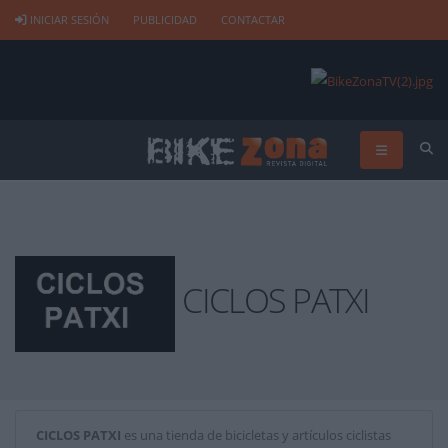
INICIAR SESIÓN
PUBLICIDAD
CONTACTAR
CICLOS PATXI
CICLOS PATXI
es una tienda de bicicletas y artículos ciclistas