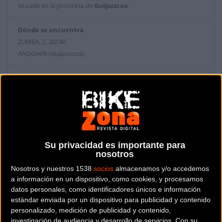
situada en la provincia de
Guipuzcoa
.
Dónde se encuentra
ZUMEA, 2 20140
ANDOAIN (Guipuzcoa).
Contactar con la tienda
943300585
Web y RRSS de la tienda
Su privacidad es importante para
nosotros
Nosotros y nuestros 1538
socios
almacenamos y/o accedemos
a información en un dispositivo, como cookies, y procesamos
datos personales, como identificadores únicos e información
estándar enviada por un dispositivo para publicidad y contenido
personalizado, medición de publicidad y contenido,
investigación de audiencia y desarrollo de servicios.
Con su