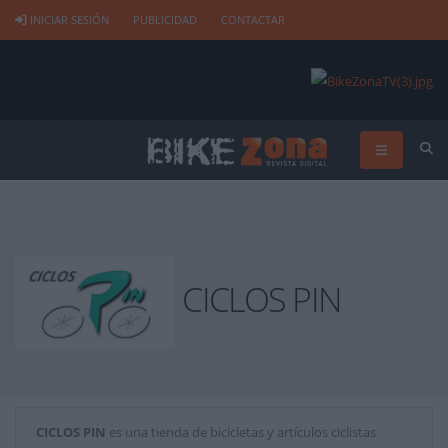
INICIAR SESIÓN
PUBLICIDAD
CONTACTAR
CICLOS PIN
CICLOS PIN
es una tienda de bicicletas y artículos ciclistas