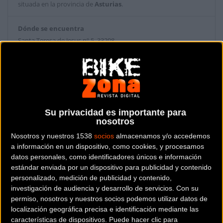
situada en la provincia de
Asturias
.
Dónde se encuentra
Santa Teresa de Jesus nº 5 33208
Gijón (Asturias).
Contactar con la tienda
984 05 02 68
Su privacidad es importante para
Web y RRSS de la tienda
nosotros
Nosotros y nuestros 1538
socios
almacenamos y/o accedemos
a información en un dispositivo, como cookies, y procesamos
datos personales, como identificadores únicos e información
estándar enviada por un dispositivo para publicidad y contenido
personalizado, medición de publicidad y contenido,
investigación de audiencia y desarrollo de servicios.
Con su
permiso, nosotros y nuestros socios podemos utilizar datos de
localización geográfica precisa e identificación mediante las
características de dispositivos. Puede hacer clic para