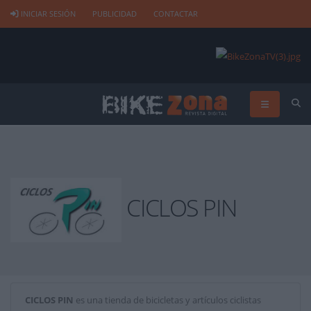
INICIAR SESIÓN
PUBLICIDAD
CONTACTAR
CICLOS PIN
CICLOS PIN
es una tienda de bicicletas y artículos ciclistas