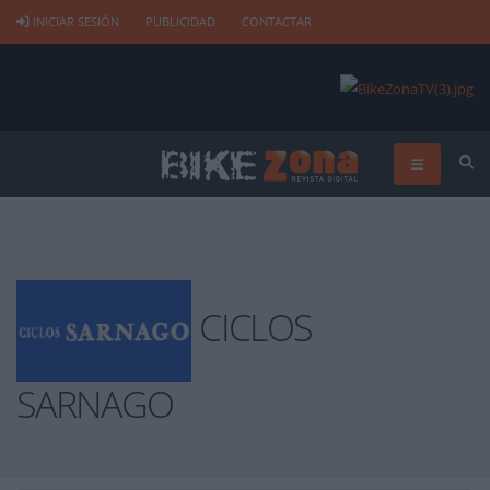
INICIAR SESIÓN
PUBLICIDAD
CONTACTAR
CICLOS
SARNAGO