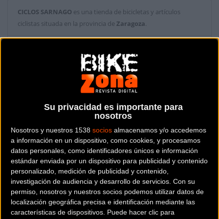
CICLOS SARNAGO
es una tienda de bicicletas y artículos
ciclistas situada en la provincia de
Zaragoza
.
Dónde se encuentra
C. Embarcadero, 4 50009
Zaragoza (Zaragoza).
Contactar con la tienda
Su privacidad es importante para
976 562 044
nosotros
Nosotros y nuestros 1538
socios
almacenamos y/o accedemos
a información en un dispositivo, como cookies, y procesamos
datos personales, como identificadores únicos e información
estándar enviada por un dispositivo para publicidad y contenido
personalizado, medición de publicidad y contenido,
investigación de audiencia y desarrollo de servicios.
Con su
permiso, nosotros y nuestros socios podemos utilizar datos de
localización geográfica precisa e identificación mediante las
características de dispositivos. Puede hacer clic para