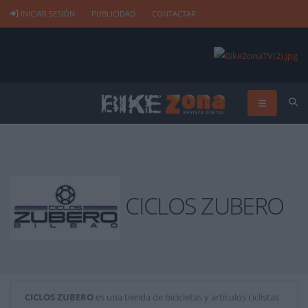
INICIAR SESIÓN
PUBLICIDAD
CONTACTAR
CICLOS ZUBERO
CICLOS ZUBERO
es una tienda de bicicletas y artículos ciclistas