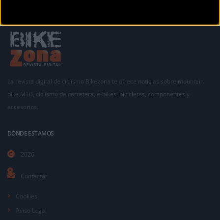
La revista digital de ciclismo Bikezona te ofrece noticias sobre mountain
bike MTB, ciclismo de carretera, e-bikes, bicicletas, componentes y
accesorios.
DÓNDE ESTAMOS
2026
Contactar
Cookies
Aviso Legal