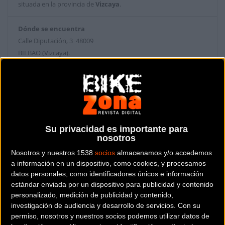
situada en la provincia de
Vizcaya
.
Dónde se encuentra
Calle Diputación, 3 48009
BILBAO (Vizcaya).
Contactar con la tienda
944231686
Web y RRSS de la tienda
Su privacidad es importante para
nosotros
Nosotros y nuestros 1538
socios
almacenamos y/o accedemos
a información en un dispositivo, como cookies, y procesamos
datos personales, como identificadores únicos e información
estándar enviada por un dispositivo para publicidad y contenido
personalizado, medición de publicidad y contenido,
investigación de audiencia y desarrollo de servicios.
Con su
permiso, nosotros y nuestros socios podemos utilizar datos de