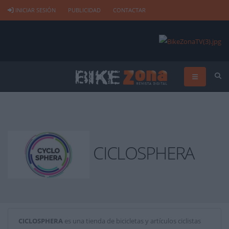
INICIAR SESIÓN
PUBLICIDAD
CONTACTAR
CICLOSPHERA
CICLOSPHERA
es una tienda de bicicletas y artículos ciclistas