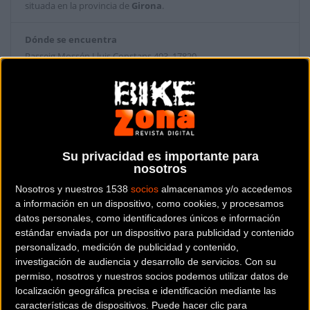
situada en la provincia de
Girona
.
Dónde se encuentra
Passeig Mossén Lluis Constans 403 17820
Banyoles (Girona).
Contactar con la tienda
644 422 945
Su privacidad es importante para
Web y RRSS de la tienda
nosotros
Nosotros y nuestros 1538
socios
almacenamos y/o accedemos
a información en un dispositivo, como cookies, y procesamos
datos personales, como identificadores únicos e información
estándar enviada por un dispositivo para publicidad y contenido
personalizado, medición de publicidad y contenido,
investigación de audiencia y desarrollo de servicios.
Con su
permiso, nosotros y nuestros socios podemos utilizar datos de
localización geográfica precisa e identificación mediante las
características de dispositivos. Puede hacer clic para