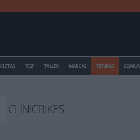
ICLETAS
TEST
TALLER
MARCAS
TIENDAS
COMUN
CLINICBIKES