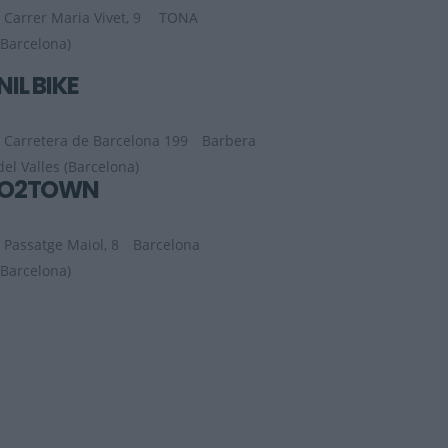
Carrer Maria Vivet, 9
TONA
(Barcelona)
NIL BIKE
Carretera de Barcelona 199
Barbera
del Valles (Barcelona)
O2TOWN
Passatge Maiol, 8
Barcelona
(Barcelona)