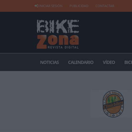
INICIAR SESIÓN
PUBLICIDAD
CONTACTAR
NOTICIAS
CALENDARIO
VÍDEO
BIC