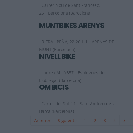
Carrer Nou de Sant Francesc,
25
Barcelona (Barcelona)
MUNTBIKES ARENYS
RIERA I PEÑA, 22-26 L-1
ARENYS DE
MUNT (Barcelona)
NIVELL BIKE
Laureá Miró,357
Esplugues de
Llobregat (Barcelona)
OM BICIS
Carrer del Sol, 11
Sant Andreu de la
Barca (Barcelona)
Anterior
Siguiente
1
2
3
4
5