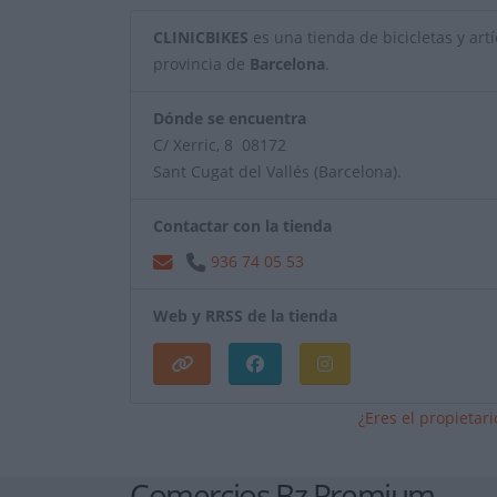
CLINICBIKES
es una tienda de bicicletas y artí
provincia de
Barcelona
.
Dónde se encuentra
C/ Xerric, 8 08172
Sant Cugat del Vallés (Barcelona).
Contactar con la tienda
936 74 05 53
Web y RRSS de la tienda
¿Eres el propietar
Comercios Bz Premium