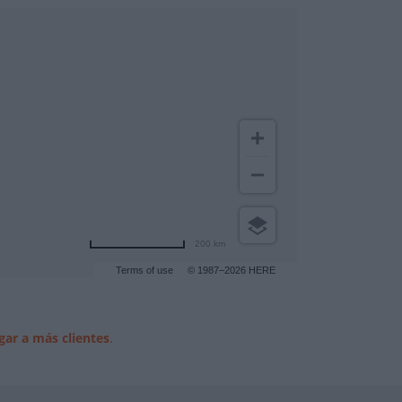
200 km
Terms of use
© 1987–2026 HERE
gar a más clientes
.