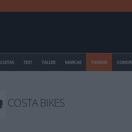
ICLETAS
TEST
TALLER
MARCAS
TIENDAS
COMUN
COSTA BIKES