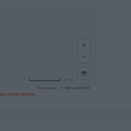
200 km
Terms of use
© 1987–2026 HERE
gar a más clientes
.