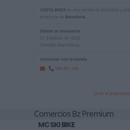
COSTA BIKES
es una tienda de bicicletas y artí
provincia de
Barcelona
.
Dónde se encuentra
C/. Església, 45 8552
Taradell (Barcelona).
Contactar con la tienda
938 801 246
¿Eres el propietar
Comercios Bz Premium
MC SKI BIKE