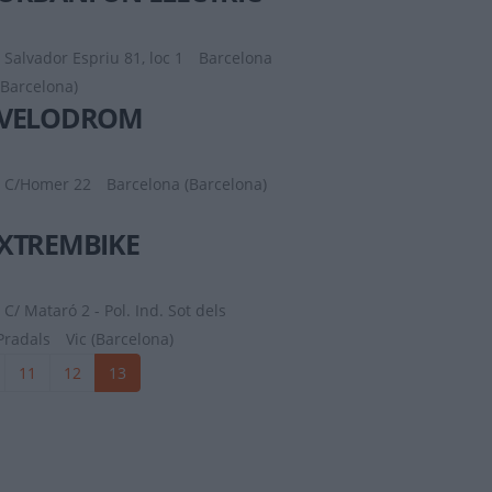
Salvador Espriu 81, loc 1
Barcelona
(Barcelona)
VELODROM
C/Homer 22
Barcelona (Barcelona)
XTREMBIKE
C/ Mataró 2 - Pol. Ind. Sot dels
Pradals
Vic (Barcelona)
11
12
13