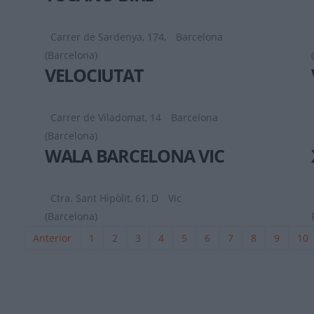
Carrer de Sardenya, 174,
Barcelona
(Barcelona)
VELOCIUTAT
Carrer de Viladomat, 14
Barcelona
(Barcelona)
WALA BARCELONA VIC
Ctra. Sant Hipòlit, 61, D
Vic
(Barcelona)
Anterior
1
2
3
4
5
6
7
8
9
10