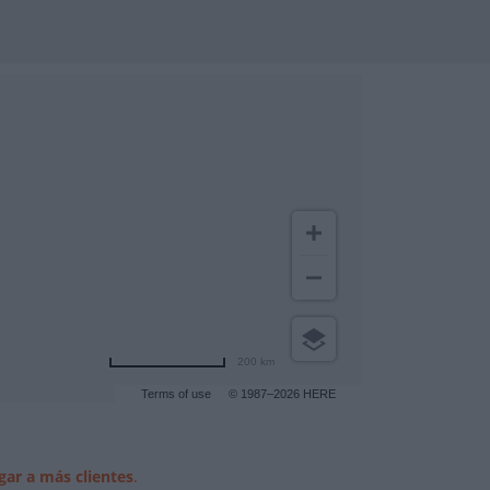
200 km
Terms of use
© 1987–2026 HERE
gar a más clientes
.