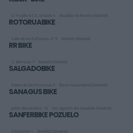
C/ Trujillo 4 C.C. Giraldo II
Boadilla de Monte (Madrid)
ROTORUABIKE
Calle de los Cañizares, nº 5
Madrid (Madrid)
RR BIKE
C/ Berrocal, 7
Madrid (Madrid)
SALGADOBIKE
Paseo de las Provincias 3
Rivas-Vaciamadrid (Madrid)
SANAGUS BIKE
Julián Berrendero, 12
San Agustín del Guadalix (Madrid)
SANFERBIKE POZUELO
C/Estación 1
MADRID (Madrid)