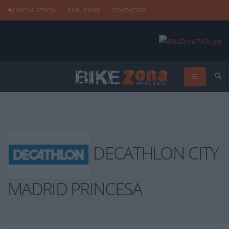
INICIAR SESIÓN
PUBLICIDAD
CONTACTAR
DECATHLON CITY
MADRID PRINCESA