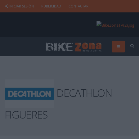
INICIAR SESIÓN
PUBLICIDAD
CONTACTAR
DECATHLON
FIGUERES