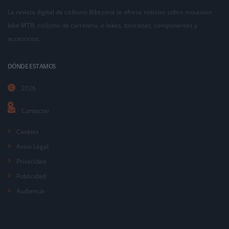
La revista digital de ciclismo Bikezona te ofrece noticias sobre mountain
bike MTB, ciclismo de carretera, e-bikes, bicicletas, componentes y
accesorios.
DÓNDE ESTAMOS
2026
Contactar
Cookies
Aviso Legal
Privacidad
Publicidad
Audiencia