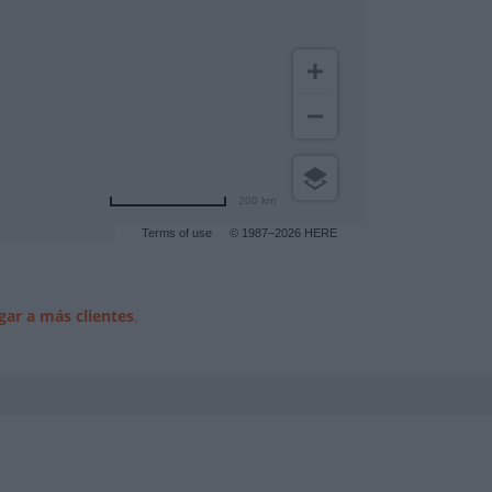
200 km
Terms of use
© 1987–2026 HERE
gar a más clientes
.