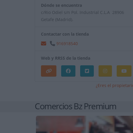
Dónde se encuentra
c/Rio Odiel s/n Pol. Industrial C.L.A 28906
Getafe (Madrid).
Contactar con la tienda
916918540
Web y RRSS de la tienda
¿Eres el propietar
Comercios Bz Premium