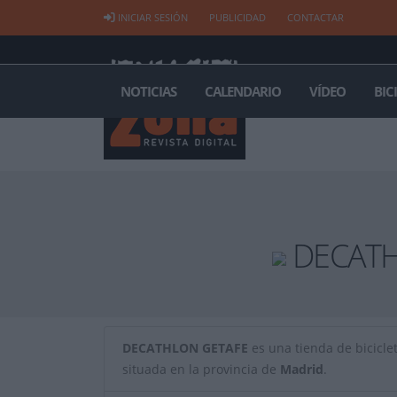
INICIAR SESIÓN
PUBLICIDAD
CONTACTAR
NOTICIAS
CALENDARIO
VÍDEO
BIC
DECATH
DECATHLON GETAFE
es una tienda de bicicleta
situada en la provincia de
Madrid
.