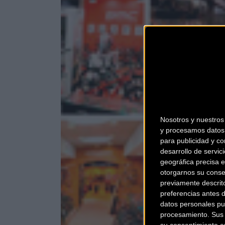
Nosotros y nuestro
y procesamos datos 
para publicidad y co
desarrollo de servici
geográfica precisa e
otorgarnos su conse
previamente descrit
preferencias antes 
datos personales pu
procesamiento. Sus p