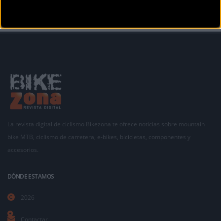
La revista digital de ciclismo Bikezona te ofrece noticias sobre mountain
bike MTB, ciclismo de carretera, e-bikes, bicicletas, componentes y
accesorios.
DÓNDE ESTAMOS
2026
Contactar