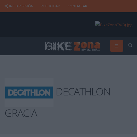
INICIAR SESIÓN
PUBLICIDAD
CONTACTAR
DECATHLON
GRACIA