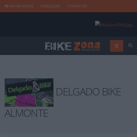
INICIAR SESIÓN
PUBLICIDAD
CONTACTAR
DELGADO BIKE
ALMONTE