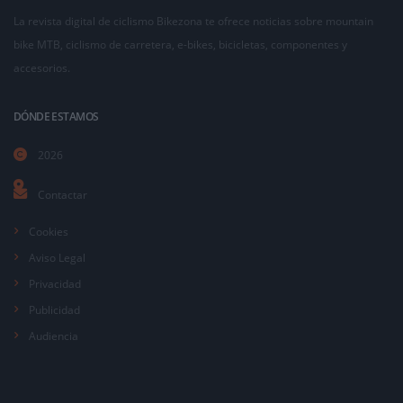
La revista digital de ciclismo Bikezona te ofrece noticias sobre mountain
bike MTB, ciclismo de carretera, e-bikes, bicicletas, componentes y
accesorios.
DÓNDE ESTAMOS
2026
Contactar
Cookies
Aviso Legal
Privacidad
Publicidad
Audiencia