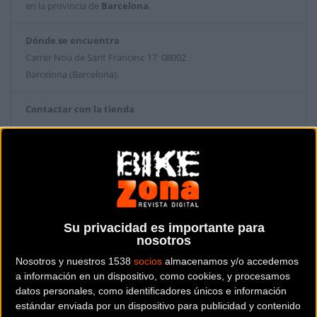
en la provincia de
Barcelona
.
Dónde se encuentra
Carrer Nou de Sant Francesc 17 08002
Barcelona (Barcelona).
Contactar con la tienda
936 24 39 20
Web y RRSS de la tienda
Su privacidad es importante para
nosotros
Nosotros y nuestros 1538
socios
almacenamos y/o accedemos
a información en un dispositivo, como cookies, y procesamos
datos personales, como identificadores únicos e información
estándar enviada por un dispositivo para publicidad y contenido