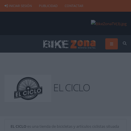
INICIAR SESIÓN
PUBLICIDAD
CONTACTAR
EL CICLO
EL CICLO
es una tienda de bicicletas y artículos ciclistas situada