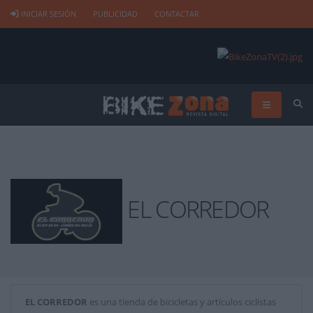
INICIAR SESIÓN
PUBLICIDAD
CONTACTAR
EL CORREDOR
EL CORREDOR
es una tienda de bicicletas y artículos ciclistas