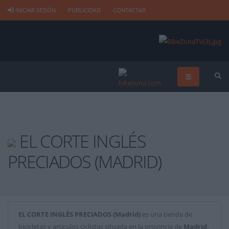
INICIAR SESIÓN
PUBLICIDAD
CONTACTAR
EL CORTE INGLÉS
PRECIADOS (MADRID)
EL CORTE INGLÉS PRECIADOS (Madrid)
es una tienda de
bicicletas y artículos ciclistas situada en la provincia de
Madrid
.