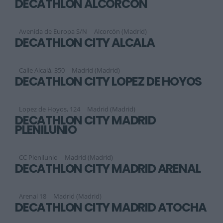
DECATHLON ALCORCÓN
Avenida de Europa S/N
Alcorcón (Madrid)
DECATHLON CITY ALCALÁ
Calle Alcalá, 350
Madrid (Madrid)
DECATHLON CITY LÓPEZ DE HOYOS
Lopez de Hoyos, 124
Madrid (Madrid)
DECATHLON CITY MADRID
PLENILUNIO
CC Plenilunio
Madrid (Madrid)
DECATHLON CITY MADRID ARENAL
Arenal 18
Madrid (Madrid)
DECATHLON CITY MADRID ATOCHA