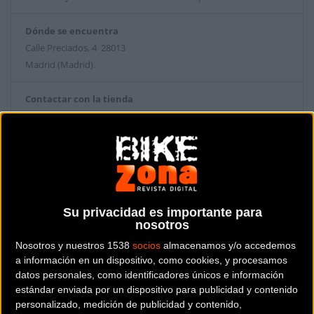
Dónde se encuentra
Calle Preciados, 4 28013
Madrid (Madrid).
Contactar con la tienda
913798000
Web y RRSS de la tienda
Su privacidad es importante para
nosotros
Nosotros y nuestros 1538
socios
almacenamos y/o accedemos
a información en un dispositivo, como cookies, y procesamos
datos personales, como identificadores únicos e información
estándar enviada por un dispositivo para publicidad y contenido
personalizado, medición de publicidad y contenido,