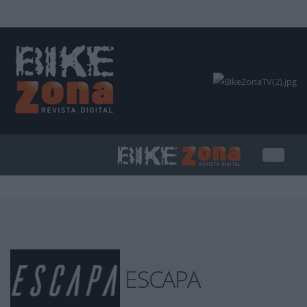
INICIAR SESIÓN
PUBLICIDAD
CONTACTAR
ESCAPA