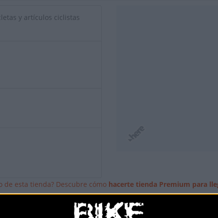
etas y artículos ciclistas
io de esta tienda? Descubre cómo
hacerte tienda Premium para lle