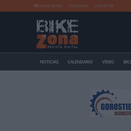
INICIAR SESIÓN
PUBLICIDAD
CONTACTAR
NOTICIAS
CALENDARIO
VÍDEO
BIC