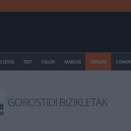
ICLETAS
TEST
TALLER
MARCAS
TIENDAS
COMUN
GOROSTIDI BIZIKLETAK