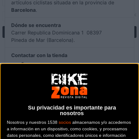
artículos ciclistas situada en la provincia de
Barcelona
.
Dónde se encuentra
Carrer Republica Dominicana 1 08397
Pineda de Mar (Barcelona).
Contactar con la tienda
606 05 77 79
Web y RRSS de la tienda
Su privacidad es importante para
nosotros
Nosotros y nuestros 1538
socios
almacenamos y/o accedemos
a información en un dispositivo, como cookies, y procesamos
datos personales, como identificadores únicos e información