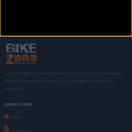
La revista digital de ciclismo Bikezona te ofrece noticias sobre mountain
bike MTB, ciclismo de carretera, e-bikes, bicicletas, componentes y
accesorios.
DÓNDE ESTAMOS
2026
Contactar