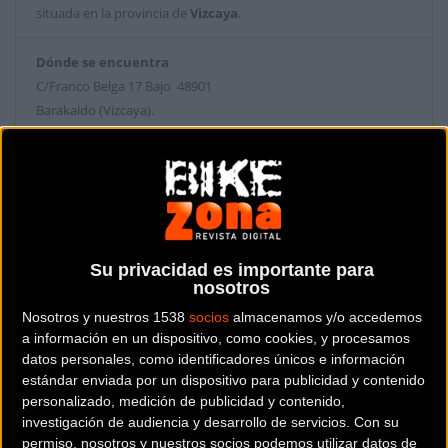
situada en la provincia de
Vizcaya
.
Dónde se encuentra
C/Franco Belga 17 Bajo 48901
Barakaldo (Vizcaya).
Contactar con la tienda
946 402 666
Web y RRSS de la tienda
Su privacidad es importante para
nosotros
Nosotros y nuestros 1538
socios
almacenamos y/o accedemos
a información en un dispositivo, como cookies, y procesamos
datos personales, como identificadores únicos e información
estándar enviada por un dispositivo para publicidad y contenido
personalizado, medición de publicidad y contenido,
investigación de audiencia y desarrollo de servicios.
Con su
permiso, nosotros y nuestros socios podemos utilizar datos de