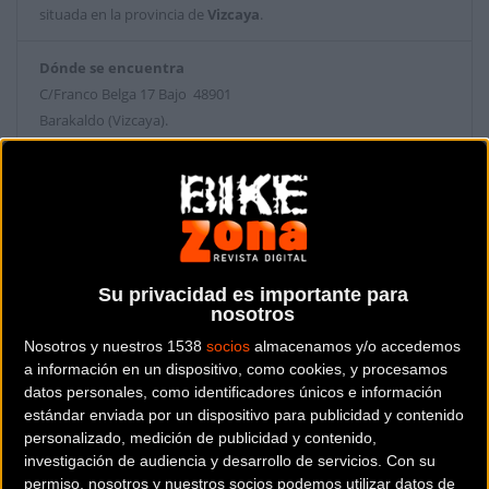
situada en la provincia de
Vizcaya
.
Dónde se encuentra
C/Franco Belga 17 Bajo 48901
Barakaldo (Vizcaya).
Contactar con la tienda
946 402 666
Web y RRSS de la tienda
Su privacidad es importante para
nosotros
Nosotros y nuestros 1538
socios
almacenamos y/o accedemos
a información en un dispositivo, como cookies, y procesamos
datos personales, como identificadores únicos e información
estándar enviada por un dispositivo para publicidad y contenido
personalizado, medición de publicidad y contenido,
investigación de audiencia y desarrollo de servicios.
Con su
permiso, nosotros y nuestros socios podemos utilizar datos de