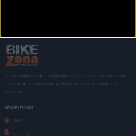
La revista digital de ciclismo Bikezona te ofrece noticias sobre mountain
bike MTB, ciclismo de carretera, e-bikes, bicicletas, componentes y
accesorios.
DÓNDE ESTAMOS
2026
Contactar