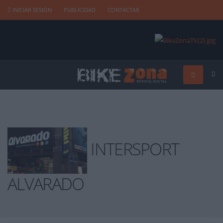
INICIAR SESIÓN
PUBLICIDAD
CONTACTAR
INTERSPORT
ALVARADO