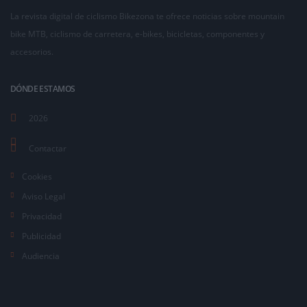
La revista digital de ciclismo Bikezona te ofrece noticias sobre mountain
bike MTB, ciclismo de carretera, e-bikes, bicicletas, componentes y
accesorios.
DÓNDE ESTAMOS
2026
Contactar
Cookies
Aviso Legal
Privacidad
Publicidad
Audiencia