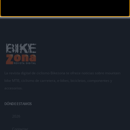
La revista digital de ciclismo Bikezona te ofrece noticias sobre mountain
bike MTB, ciclismo de carretera, e-bikes, bicicletas, componentes y
accesorios.
DÓNDE ESTAMOS
2026
Contactar