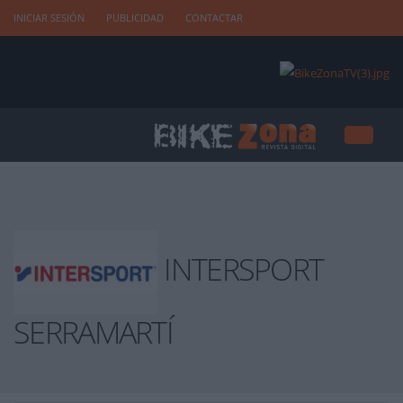
INICIAR SESIÓN
PUBLICIDAD
CONTACTAR
INTERSPORT
SERRAMARTÍ