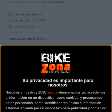
situada en la provincia de
Barcelona
.
Dónde se encuentra
Carrer de Llull, 196 08005
Barcelona (Barcelona).
Contactar con la tienda
933091689
Web y RRSS de la tienda
Su privacidad es importante para
nosotros
Nosotros y nuestros 1538
socios
almacenamos y/o accedemos
a información en un dispositivo, como cookies, y procesamos
datos personales, como identificadores únicos e información
estándar enviada por un dispositivo para publicidad y contenido