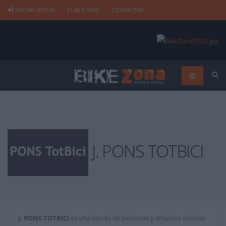
INICIAR SESIÓN
PUBLICIDAD
CONTACTAR
J. PONS TOTBICI
J. PONS TOTBICI
es una tienda de bicicletas y artículos ciclistas