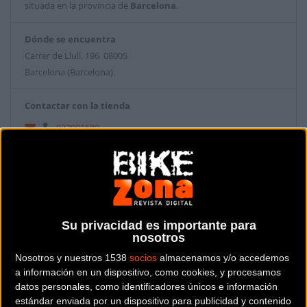
situada en la provincia de
Barcelona
.
Dónde se encuentra
Carrer de Llull, 196 08005
Barcelona (Barcelona).
Contactar con la tienda
933091689
Web y RRSS de la tienda
Su privacidad es importante para
nosotros
Nosotros y nuestros 1538
socios
almacenamos y/o accedemos
a información en un dispositivo, como cookies, y procesamos
datos personales, como identificadores únicos e información
estándar enviada por un dispositivo para publicidad y contenido