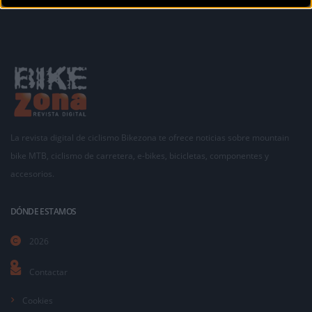
La revista digital de ciclismo Bikezona te ofrece noticias sobre mountain
bike MTB, ciclismo de carretera, e-bikes, bicicletas, componentes y
accesorios.
DÓNDE ESTAMOS
2026
Contactar
Cookies