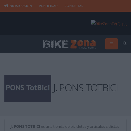
INICIAR SESIÓN
PUBLICIDAD
CONTACTAR
J. PONS TOTBICI
J. PONS TOTBICI
es una tienda de bicicletas y artículos ciclistas