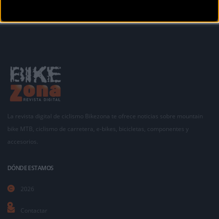
La revista digital de ciclismo Bikezona te ofrece noticias sobre mountain
bike MTB, ciclismo de carretera, e-bikes, bicicletas, componentes y
accesorios.
DÓNDE ESTAMOS
2026
Contactar