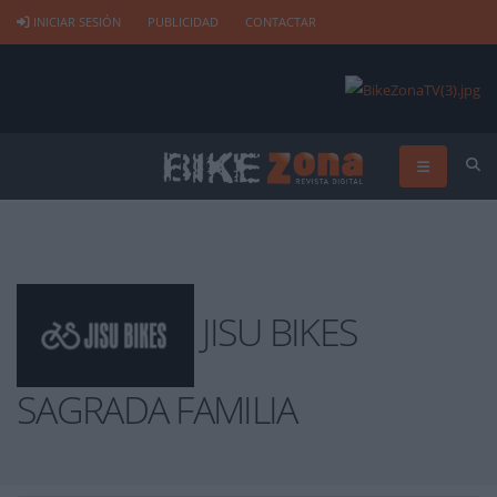
INICIAR SESIÓN
PUBLICIDAD
CONTACTAR
JISU BIKES
SAGRADA FAMILIA