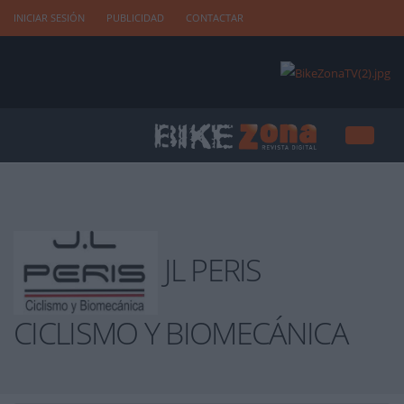
INICIAR SESIÓN
PUBLICIDAD
CONTACTAR
JL PERIS
CICLISMO Y BIOMECÁNICA