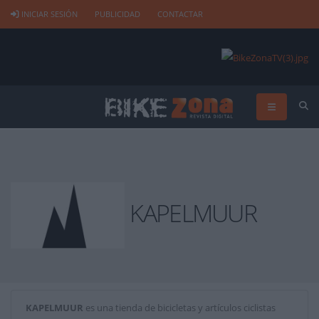
INICIAR SESIÓN
PUBLICIDAD
CONTACTAR
KAPELMUUR
KAPELMUUR
es una tienda de bicicletas y artículos ciclistas