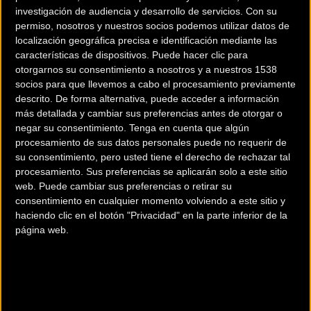
investigación de audiencia y desarrollo de servicios.
Con su
permiso, nosotros y nuestros socios podemos utilizar datos de
localización geográfica precisa e identificación mediante las
características de dispositivos. Puede hacer clic para
otorgarnos su consentimiento a nosotros y a nuestros 1538
socios para que llevemos a cabo el procesamiento previamente
200 km
descrito. De forma alternativa, puede acceder a información
Terms of use
© 1987–2026 HERE
más detallada y cambiar sus preferencias antes de otorgar o
¿Eres el propietario de esta tienda? Descubre cómo
hacerte tienda
negar su consentimiento.
Tenga en cuenta que algún
Premium para llegar a más clientes
.
procesamiento de sus datos personales puede no requerir de
su consentimiento, pero usted tiene el derecho de rechazar tal
procesamiento. Sus preferencias se aplicarán solo a este sitio
web. Puede cambiar sus preferencias o retirar su
Comercios Bz Premium
consentimiento en cualquier momento volviendo a este sitio y
haciendo clic en el botón "Privacidad" en la parte inferior de la
página web.