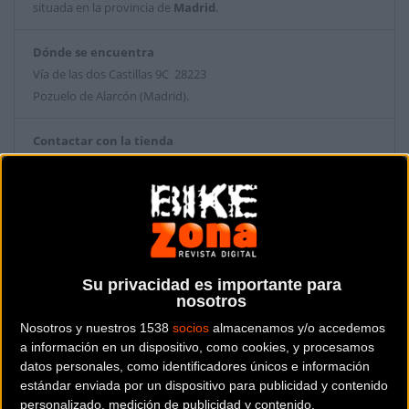
situada en la provincia de
Madrid
.
Dónde se encuentra
Vía de las dos Castillas 9C 28223
Pozuelo de Alarcón (Madrid).
Contactar con la tienda
910 74 71 85
Web y RRSS de la tienda
Su privacidad es importante para
nosotros
Nosotros y nuestros 1538
socios
almacenamos y/o accedemos
a información en un dispositivo, como cookies, y procesamos
datos personales, como identificadores únicos e información
estándar enviada por un dispositivo para publicidad y contenido
personalizado, medición de publicidad y contenido,