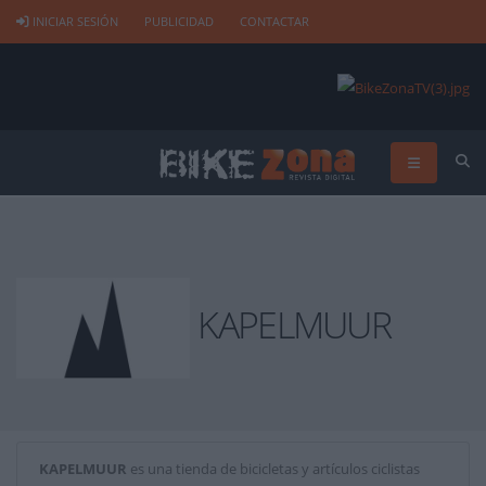
INICIAR SESIÓN
PUBLICIDAD
CONTACTAR
KAPELMUUR
KAPELMUUR
es una tienda de bicicletas y artículos ciclistas