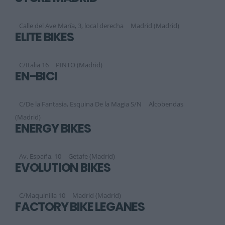
Calle del Ave María, 3, local derecha
Madrid (Madrid)
ELITE BIKES
C/Italia 16
PINTO (Madrid)
EN-BICI
C/De la Fantasia, Esquina De la Magia S/N
Alcobendas
(Madrid)
ENERGY BIKES
Av. España, 10
Getafe (Madrid)
EVOLUTION BIKES
C/Maquinilla 10
Madrid (Madrid)
FACTORY BIKE LEGANÉS