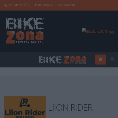
INICIAR SESIÓN
PUBLICIDAD
CONTACTAR
LIION RIDER