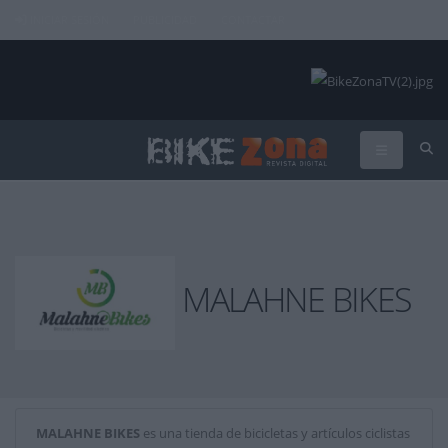
INICIAR SESIÓN
PUBLICIDAD
CONTACTAR
MALAHNE BIKES
MALAHNE BIKES
es una tienda de bicicletas y artículos ciclistas