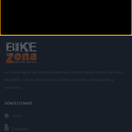
La revista digital de ciclismo Bikezona te ofrece noticias sobre mountain
bike MTB, ciclismo de carretera, e-bikes, bicicletas, componentes y
accesorios.
DÓNDE ESTAMOS
2026
Contactar