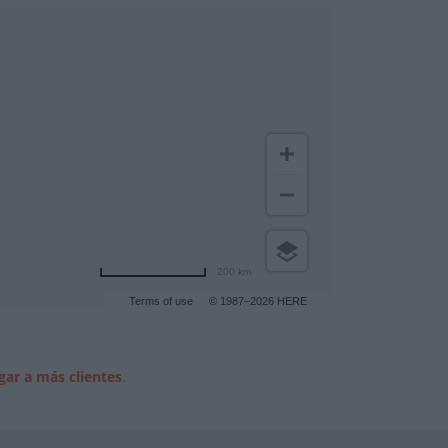
200 km
Terms of use
© 1987–2026 HERE
gar a más clientes
.