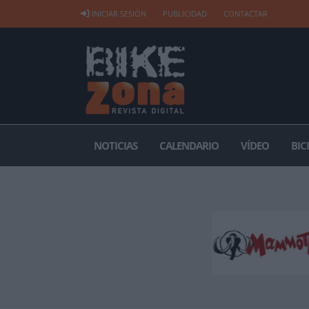
INICIAR SESIÓN
PUBLICIDAD
CONTACTAR
NOTICIAS
CALENDARIO
VÍDEO
BIC