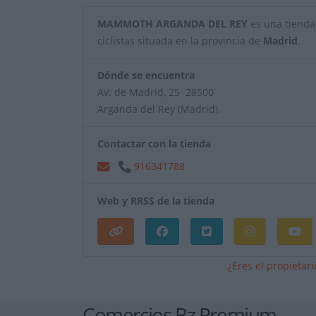
MAMMOTH ARGANDA DEL REY
es una tienda 
ciclistas situada en la provincia de
Madrid
.
Dónde se encuentra
Av. de Madrid, 25 28500
Arganda del Rey (Madrid).
Contactar con la tienda
916341788
Web y RRSS de la tienda
¿Eres el propietar
Comercios Bz Premium