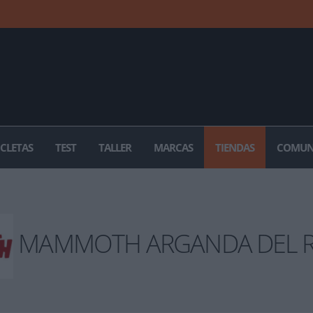
ICLETAS
TEST
TALLER
MARCAS
TIENDAS
COMUN
MAMMOTH ARGANDA DEL R