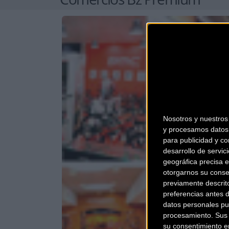
Nosotros y nuestro
y procesamos datos 
para publicidad y co
desarrollo de servici
geográfica precisa e
otorgarnos su conse
previamente descrit
preferencias antes 
datos personales pu
procesamiento. Sus p
su consentimiento en