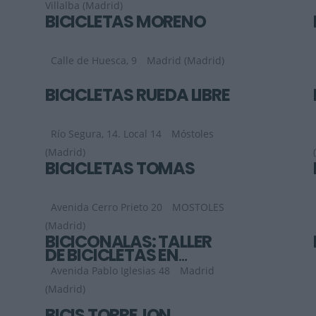
Villalba (Madrid)
BICICLETAS MORENO
Calle de Huesca, 9
Madrid (Madrid)
BICICLETAS RUEDA LIBRE
Río Segura, 14. Local 14
Móstoles
(Madrid)
BICICLETAS TOMAS
Avenida Cerro Prieto 20
MOSTOLES
(Madrid)
BICICONALAS: TALLER
DE BICICLETAS EN
MADRID
Avenida Pablo Iglesias 48
Madrid
(Madrid)
BICIS TORREJÓN