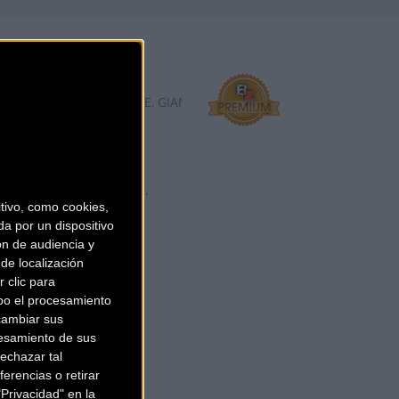
 88
C, CANNONDALE, GIANT, LIV, LOOK BIKES, OPEN, ORBEA, SANTACR
da online, es una de las
 Sanferbike cuenta co ...
ivo, como cookies,
a por un dispositivo
ón de audiencia y
de localización
 clic para
bo el procesamiento
cambiar sus
esamiento de sus
echazar tal
erencias o retirar
Privacidad" en la