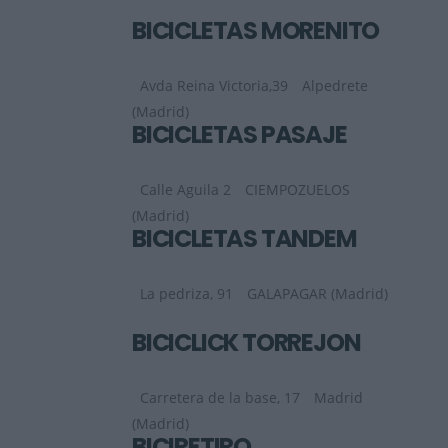
BICICLETAS MORENITO
Avda Reina Victoria,39
Alpedrete
(Madrid)
BICICLETAS PASAJE
Calle Aguila 2
CIEMPOZUELOS
(Madrid)
BICICLETAS TANDEM
La pedriza, 91
GALAPAGAR (Madrid)
BICICLICK TORREJÓN
Carretera de la base, 17
Madrid
(Madrid)
BICIRETIRO