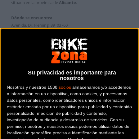
situada en la provincia de
Alicante
.
Dónde se encuentra
Avenida. Dr. Fleming, 39 03760
ONDARA (Alicante).
Contactar con la tienda
965767290
Su privacidad es importante para
Web y RRSS de la tienda
nosotros
Nosotros y nuestros 1538
socios
almacenamos y/o accedemos
a información en un dispositivo, como cookies, y procesamos
datos personales, como identificadores únicos e información
estándar enviada por un dispositivo para publicidad y contenido
personalizado, medición de publicidad y contenido,
investigación de audiencia y desarrollo de servicios.
Con su
permiso, nosotros y nuestros socios podemos utilizar datos de
localización geográfica precisa e identificación mediante las