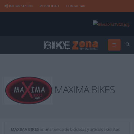
INICIAR SESIÓN
PUBLICIDAD
CONTACTAR
MAXIMA BIKES
MAXIMA BIKES
es una tienda de bicicletas y artículos ciclistas