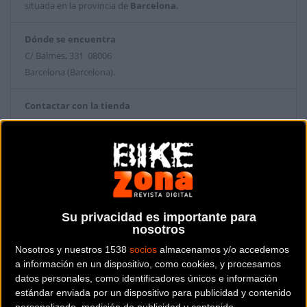
situada en la provincia de
Barcelona
.
Dónde se encuentra
C/ Balmes, 331 08006
Barcelona (Barcelona).
Contactar con la tienda
932531925
Web y RRSS de la tienda
Su privacidad es importante para
nosotros
Nosotros y nuestros 1538
socios
almacenamos y/o accedemos
a información en un dispositivo, como cookies, y procesamos
datos personales, como identificadores únicos e información
estándar enviada por un dispositivo para publicidad y contenido