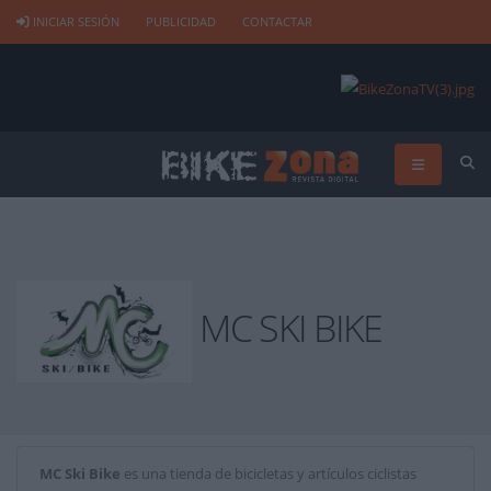
INICIAR SESIÓN
PUBLICIDAD
CONTACTAR
MC SKI BIKE
MC Ski Bike
es una tienda de bicicletas y artículos ciclistas